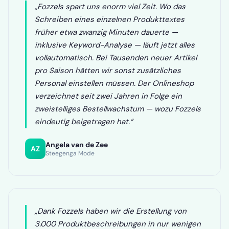
„Fozzels spart uns enorm viel Zeit. Wo das
Schreiben eines einzelnen Produkttextes
früher etwa zwanzig Minuten dauerte —
inklusive Keyword-Analyse — läuft jetzt alles
vollautomatisch. Bei Tausenden neuer Artikel
pro Saison hätten wir sonst zusätzliches
Personal einstellen müssen. Der Onlineshop
verzeichnet seit zwei Jahren in Folge ein
zweistelliges Bestellwachstum — wozu Fozzels
eindeutig beigetragen hat.“
Angela van de Zee
AZ
Steegenga Mode
„Dank Fozzels haben wir die Erstellung von
3.000 Produktbeschreibungen in nur wenigen