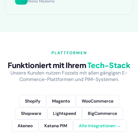
Mister Madame
PLATTFORMEN
Funktioniert mit Ihrem
Tech-Stack
Unsere Kunden nutzen Fozzels mit allen gängigen E-
Commerce-Plattformen und PIM-Systemen.
Shopify
Magento
WooCommerce
Shopware
Lightspeed
BigCommerce
Akeneo
Katana PIM
Alle Integrationen →