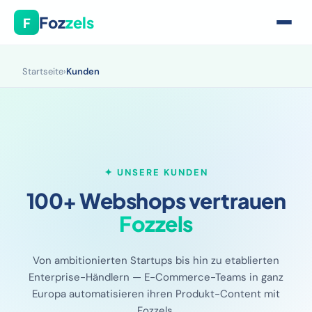
Foz
zels
F
Startseite
›
Kunden
✦ UNSERE KUNDEN
100+ Webshops vertrauen
Fozzels
Von ambitionierten Startups bis hin zu etablierten
Enterprise-Händlern — E-Commerce-Teams in ganz
Europa automatisieren ihren Produkt-Content mit
Fozzels.