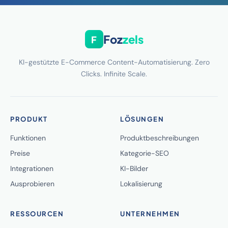
Foz
zels
F
KI-gestützte E-Commerce Content-Automatisierung. Zero
Clicks. Infinite Scale.
PRODUKT
LÖSUNGEN
Funktionen
Produktbeschreibungen
Preise
Kategorie-SEO
Integrationen
KI-Bilder
Ausprobieren
Lokalisierung
RESSOURCEN
UNTERNEHMEN