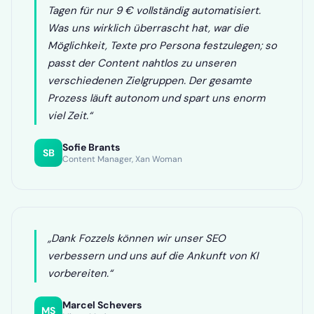
Tagen für nur 9 € vollständig automatisiert.
Was uns wirklich überrascht hat, war die
Möglichkeit, Texte pro Persona festzulegen; so
passt der Content nahtlos zu unseren
verschiedenen Zielgruppen. Der gesamte
Prozess läuft autonom und spart uns enorm
viel Zeit.“
Sofie Brants
SB
Content Manager, Xan Woman
„Dank Fozzels können wir unser SEO
verbessern und uns auf die Ankunft von KI
vorbereiten.“
Marcel Schevers
MS