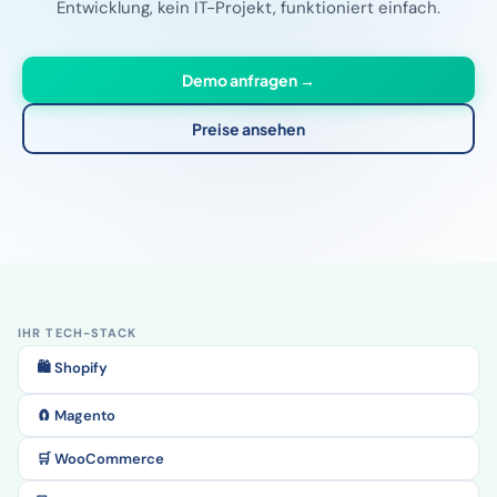
Entwicklung, kein IT-Projekt, funktioniert einfach.
Demo anfragen →
Preise ansehen
IHR TECH-STACK
🛍️ Shopify
🧲 Magento
🛒 WooCommerce