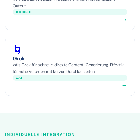
Output.
GOOGLE
→
🌀
Grok
xAIs Grok für schnelle, direkte Content-Generierung. Effektiv
für hohe Volumen mit kurzen Durchlaufzeiten.
XAI
→
INDIVIDUELLE INTEGRATION