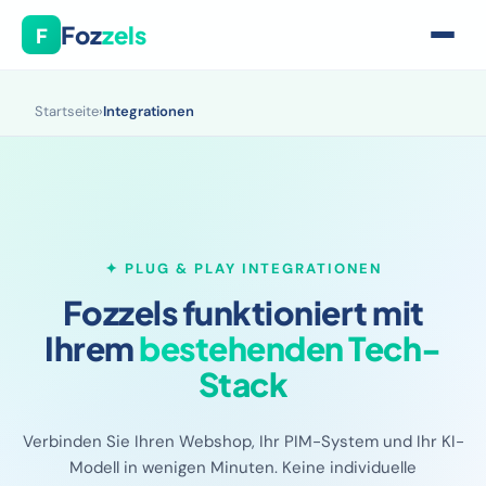
Foz
zels
F
Startseite
›
Integrationen
✦ PLUG & PLAY INTEGRATIONEN
Fozzels funktioniert mit
Ihrem
bestehenden Tech-
Stack
Verbinden Sie Ihren Webshop, Ihr PIM-System und Ihr KI-
Modell in wenigen Minuten. Keine individuelle