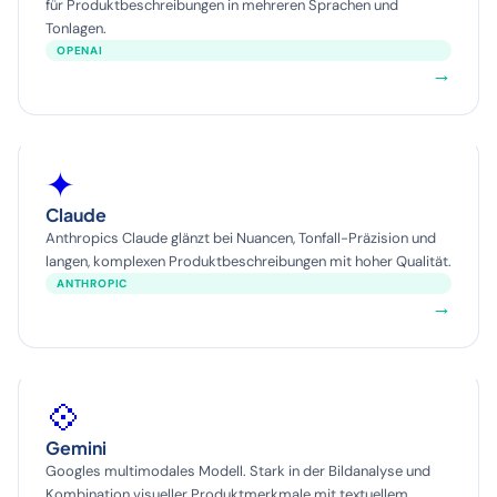
für Produktbeschreibungen in mehreren Sprachen und
Tonlagen.
OPENAI
→
✦
Claude
Anthropics Claude glänzt bei Nuancen, Tonfall-Präzision und
langen, komplexen Produktbeschreibungen mit hoher Qualität.
ANTHROPIC
→
💠
Gemini
Googles multimodales Modell. Stark in der Bildanalyse und
Kombination visueller Produktmerkmale mit textuellem