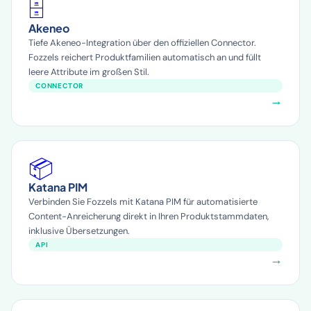
🗄️
Akeneo
Tiefe Akeneo-Integration über den offiziellen Connector.
Fozzels reichert Produktfamilien automatisch an und füllt
leere Attribute im großen Stil.
CONNECTOR
→
📦
Katana PIM
Verbinden Sie Fozzels mit Katana PIM für automatisierte
Content-Anreicherung direkt in Ihren Produktstammdaten,
inklusive Übersetzungen.
API
→