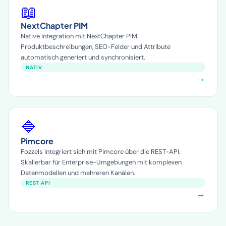
📖
NextChapter PIM
Native Integration mit NextChapter PIM.
Produktbeschreibungen, SEO-Felder und Attribute
automatisch generiert und synchronisiert.
NATIV
→
🔷
Pimcore
Fozzels integriert sich mit Pimcore über die REST-API.
Skalierbar für Enterprise-Umgebungen mit komplexen
Datenmodellen und mehreren Kanälen.
REST API
→