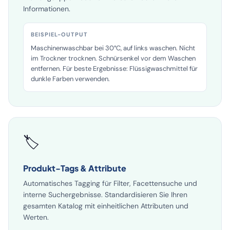
Wartungstipps. Reduziert Retouren durch klare
Informationen.
BEISPIEL-OUTPUT
Maschinenwaschbar bei 30°C, auf links waschen. Nicht
im Trockner trocknen. Schnürsenkel vor dem Waschen
entfernen. Für beste Ergebnisse: Flüssigwaschmittel für
dunkle Farben verwenden.
🏷️
Produkt-Tags & Attribute
Automatisches Tagging für Filter, Facettensuche und
interne Suchergebnisse. Standardisieren Sie Ihren
gesamten Katalog mit einheitlichen Attributen und
Werten.