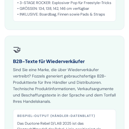
maximales Steifigkeit-Gewicht-Verhältnis
• 3-STAGE ROCKER: Explosiver Pop für Freestyle-Tricks
• GRÖSSEN: 134, 138, 142, 146 cm verfügbar
• INKLUSIVE: Boardbag, Finnen sowie Pads & Straps
🤝
B2B-Texte für Wiederverkäufer
Sind Sie eine Marke, die über Wiederverkäufer
vertreibt? Fozzels generiert gebrauchsfertige B2B-
Produkttexte für Ihre Händler und Distributoren.
Technische Produktinformationen, Verkaufsargumente
und Beschaffungstexte in der Sprache und dem Tonfall
Ihres Handelskanals.
BEISPIEL-OUTPUT (HÄNDLER-DATENBLATT)