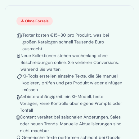
⚠ Ohne Fozzels
😩
Texter kosten €15–30 pro Produkt, was bei
großen Katalogen schnell Tausende Euro
ausmacht
⏳
Neue Kollektionen stehen wochenlang ohne
Beschreibungen online. Sie verlieren Conversions,
während Sie warten
📋
KI-Tools erstellen einzelne Texte, die Sie manuell
kopieren, prüfen und pro Produkt wieder einfügen
müssen
🔒
Anbieterabhängigkeit: ein KI-Modell, feste
Vorlagen, keine Kontrolle über eigene Prompts oder
Tonfall
🌐
Content veraltet bei saisonalen Änderungen, Sales
oder neuen Trends. Manuelle Aktualisierungen sind
nicht machbar