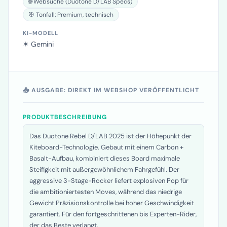
🌐 Websuche (Duotone D/LAB Specs)
🎯 Tonfall: Premium, technisch
KI-MODELL
✶ Gemini
📤 AUSGABE: DIREKT IM WEBSHOP VERÖFFENTLICHT
PRODUKTBESCHREIBUNG
Das Duotone Rebel D/LAB 2025 ist der Höhepunkt der
Kiteboard-Technologie. Gebaut mit einem Carbon +
Basalt-Aufbau, kombiniert dieses Board maximale
Steifigkeit mit außergewöhnlichem Fahrgefühl. Der
aggressive 3-Stage-Rocker liefert explosiven Pop für
die ambitioniertesten Moves, während das niedrige
Gewicht Präzisionskontrolle bei hoher Geschwindigkeit
garantiert. Für den fortgeschrittenen bis Experten-Rider,