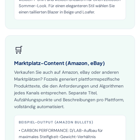
Kombinieren Sie die Levi's 501 mit einem oversized
weißen T-Shirt und weißen Sneakern für einen zeitlosen
Sommer-Look. Für einen eleganteren Stil wählen Sie
einen taillierten Blazer in Beige und Loafer.
🛒
Marktplatz-Content (Amazon, eBay)
Verkaufen Sie auch auf Amazon, eBay oder anderen
Marktplätzen? Fozzels generiert plattformspezifische
Produkttexte, die den Anforderungen und Algorithmen
jedes Kanals entsprechen. Separate Titel,
Aufzählungspunkte und Beschreibungen pro Plattform,
vollständig automatisiert.
BEISPIEL-OUTPUT (AMAZON BULLETS)
• CARBON PERFORMANCE: D/LAB-Aufbau für