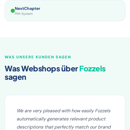
NextChapter
PIM-System
WAS UNSERE KUNDEN SAGEN
Was Webshops über
Fozzels
sagen
We are very pleased with how easily Fozzels
automatically generates relevant product