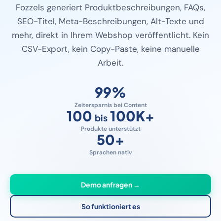
Fozzels generiert Produktbeschreibungen, FAQs,
SEO-Titel, Meta-Beschreibungen, Alt-Texte und
mehr, direkt in Ihrem Webshop veröffentlicht. Kein
CSV-Export, kein Copy-Paste, keine manuelle
Arbeit.
99
%
Zeitersparnis bei Content
100
100K
+
bis
Produkte unterstützt
50
+
Sprachen nativ
Demo anfragen →
So funktioniert es