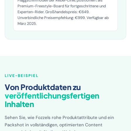
Das Duotone Rebel D/LAB 2025 ist das
Flaggschiffmodell der Rebel-Linie, positioniert als
Premium-Freestyle-Board für fortgeschrittene und
Experten-Rider. Großhandelspreis: €649.
Unverbindliche Preisempfehlung: €999. Verfügbar ab
März 2025.
LIVE-BEISPIEL
Von Produktdaten zu
veröffentlichungsfertigen
Inhalten
Sehen Sie, wie Fozzels rohe Produktattribute und ein