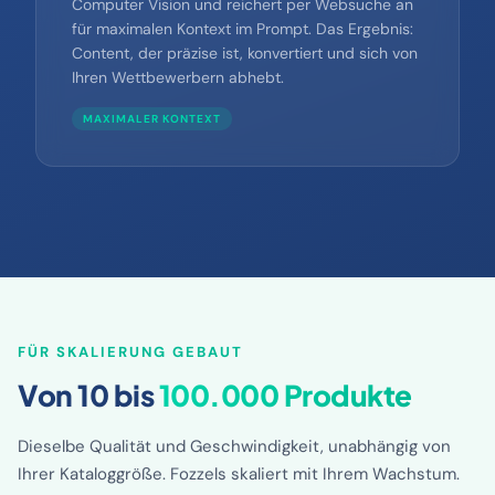
Fozzels analysiert Ihre Produktbilder per
Computer Vision und reichert per Websuche an
für maximalen Kontext im Prompt. Das Ergebnis:
Content, der präzise ist, konvertiert und sich von
Ihren Wettbewerbern abhebt.
MAXIMALER KONTEXT
FÜR SKALIERUNG GEBAUT
Von 10 bis
100.000 Produkte
Dieselbe Qualität und Geschwindigkeit, unabhängig von