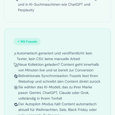
🔍
Generische Texte performen schlecht bei Google
und in KI-Suchmaschinen wie ChatGPT und
Perplexity
✓ Mit Fozzels
⚡
Automatisch generiert und veröffentlicht: kein
Texter, kein CSV, keine manuelle Arbeit
🚀
Neue Kollektion geladen? Content geht innerhalb
von Minuten live und ist bereit zur Conversion
🔄
Bidirektionale Synchronisation: Fozzels liest Ihren
Webshop und schreibt den Content direkt zurück
🎯
Sie wählen das KI-Modell, das zu Ihrer Marke
passt: Gemini, ChatGPT, Claude oder Grok,
vollständig in Ihrem Tonfall
🔁
Der Autopilot-Modus hält Content automatisch