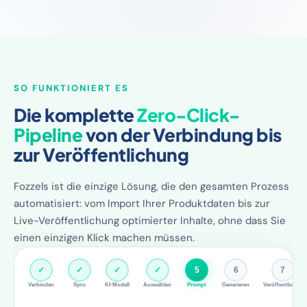
SO FUNKTIONIERT ES
Die komplette
Zero-Click-
Pipeline
von der Verbindung bis
zur Veröffentlichung
Fozzels ist die einzige Lösung, die den gesamten Prozess
automatisiert: vom Import Ihrer Produktdaten bis zur
Live-Veröffentlichung optimierter Inhalte, ohne dass Sie
einen einzigen Klick machen müssen.
✓
✓
✓
✓
✓
6
7
Verbinden
Sync
KI-Modell
Auswählen
Prompt
Generieren
Veröffentlichen