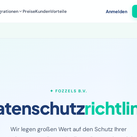
grationen
Preise
Kunden
Vorteile
Anmelden
✦ FOZZELS B.V.
atenschutz
richtli
Wir legen großen Wert auf den Schutz Ihrer