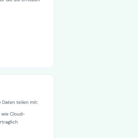
 Daten teilen mit:
 wie Cloud-
rtraglich