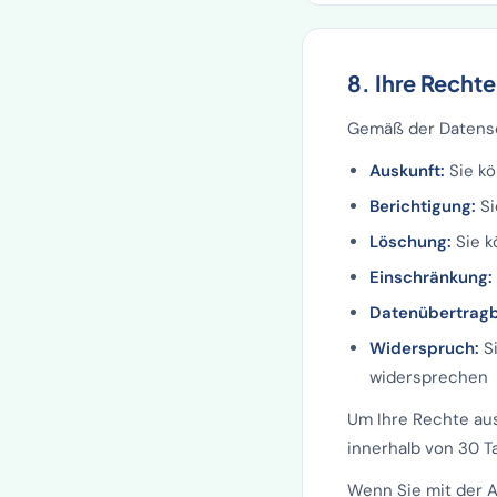
8. Ihre Rechte
Gemäß der Datensc
Auskunft:
Sie kö
Berichtigung:
Si
Löschung:
Sie k
Einschränkung:
Datenübertragb
Widerspruch:
Si
widersprechen
Um Ihre Rechte au
innerhalb von 30 T
Wenn Sie mit der A