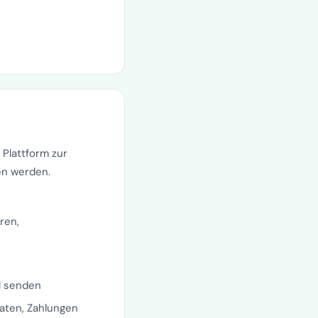
 Plattform zur
en werden.
ren,
l senden
aten, Zahlungen