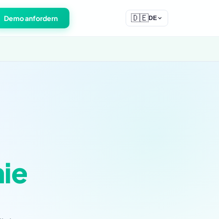
🇩🇪
Demo anfordern
DE
nie