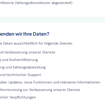
ifizierte Zahlungsdienstleister abgewickelt)
enden wir Ihre Daten?
re Daten ausschließlich für folgende Zwecke:
und Verbesserung unserer Dienste
 und Authentifizierung
ung und Zahlungsabwicklung
und technischer Support
ber Updates, neue Funktionen und relevante Informationen
ttformnutzung zur Verbesserung unserer Dienste
licher Verpflichtungen