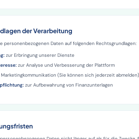
dlagen der Verarbeitung
hre personenbezogenen Daten auf folgenden Rechtsgrundlagen:
ng:
zur Erbringung unserer Dienste
teresse:
zur Analyse und Verbesserung der Plattform
 Marketingkommunikation (Sie können sich jederzeit abmelden
pflichtung:
zur Aufbewahrung von Finanzunterlagen
ungsfristen
personenbezogenen Daten nicht länger auf als für die Zwecke, f