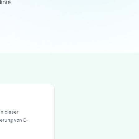
inie
in dieser
ierung von E-