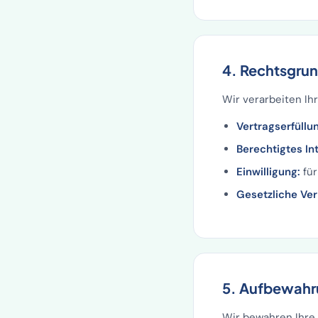
4. Rechtsgrun
Wir verarbeiten I
Vertragserfüllu
Berechtigtes In
Einwilligung:
für
Gesetzliche Ver
5. Aufbewahr
Wir bewahren Ihre 