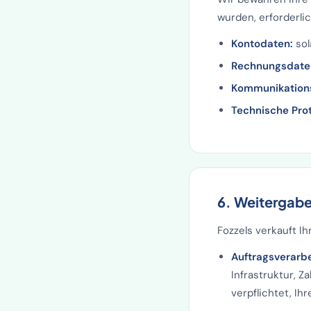
wurden, erforderlic
Kontodaten:
sol
Rechnungsdate
Kommunikation
Technische Prot
6. Weitergabe
Fozzels verkauft I
Auftragsverarbe
Infrastruktur, Z
verpflichtet, Ih