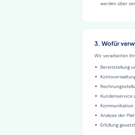
werden über zert
3. Wofür verw
Wir verarbeiten Ih
Bereitstellung 
Kontoverwaltung
Rechnungsstell
Kundenservice 
Kommunikation ü
Analyse der Pla
Erfüllung gesetz