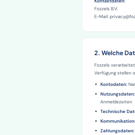
Kontaktdaten:
Fozzels B.V.
E-Mail: privacy@fo
2. Welche Dat
Fozzels verarbeite
Verfügung stellen
Kontodaten:
Nam
Nutzungsdaten:
Anmeldezeiten
Technische Dat
Kommunikation
Zahlungsdaten: