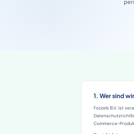
per
1. Wer sind wi
Fozzels B.V. ist ve
Datenschutzrichtlin
Commerce-Produkt-