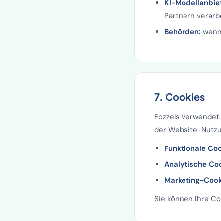
KI-Modellanbie
Partnern verarb
Behörden:
wenn 
7. Cookies
Fozzels verwendet 
der Website-Nutzu
Funktionale Coo
Analytische Coo
Marketing-Cook
Sie können Ihre Co