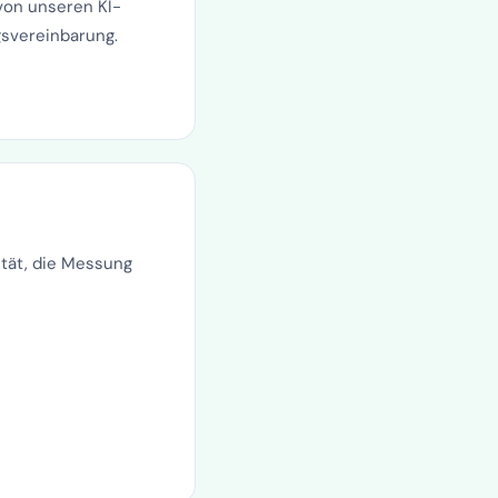
von unseren KI-
gsvereinbarung.
ität, die Messung