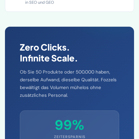
Spezifikationen und Stilberatung, bessere Auffindbarkeit
in SEO und GEO
Zero Clicks.
Infinite Scale.
Ob Sie 50 Produkte oder 500.000 haben,
derselbe Aufwand, dieselbe Qualität. Fozzels
bewältigt das Volumen mühelos ohne
zusätzliches Personal.
99%