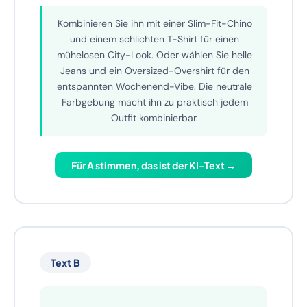
Sneaker passt zu jedem Moment.
STIL-TIPP
Kombinieren Sie ihn mit einer Slim-Fit-Chino
und einem schlichten T-Shirt für einen
mühelosen City-Look. Oder wählen Sie helle
Jeans und ein Oversized-Overshirt für den
entspannten Wochenend-Vibe. Die neutrale
Farbgebung macht ihn zu praktisch jedem
Outfit kombinierbar.
Für A stimmen, das ist der KI-Text →
Text B