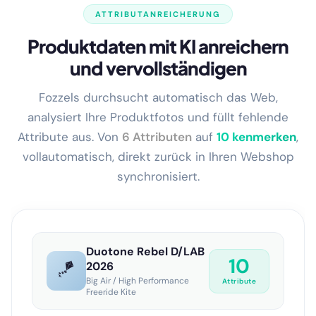
ATTRIBUTANREICHERUNG
Produktdaten mit KI anreichern
und vervollständigen
Fozzels durchsucht automatisch das Web,
analysiert Ihre Produktfotos und füllt fehlende
Attribute aus. Von
6 Attributen
auf
13 kenmerken
,
vollautomatisch, direkt zurück in Ihren Webshop
synchronisiert.
Duotone Rebel D/LAB
13
🪁
2026
Big Air / High Performance
Attribute
Freeride Kite