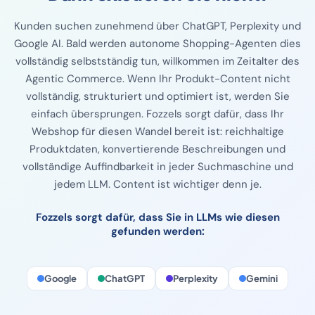
Nicht in KI auffindbar?
Dann existieren Sie nicht.
Kunden suchen zunehmend über ChatGPT, Perplexity und
Google AI. Bald werden autonome Shopping-Agenten dies
vollständig selbstständig tun, willkommen im Zeitalter des
Agentic Commerce. Wenn Ihr Produkt-Content nicht
vollständig, strukturiert und optimiert ist, werden Sie
einfach übersprungen. Fozzels sorgt dafür, dass Ihr
Webshop für diesen Wandel bereit ist: reichhaltige
Produktdaten, konvertierende Beschreibungen und
vollständige Auffindbarkeit in jeder Suchmaschine und
jedem LLM. Content ist wichtiger denn je.
Fozzels sorgt dafür, dass Sie in LLMs wie diesen
gefunden werden: