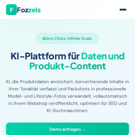
Foz
zels
F
Zero Clicks. Infinite Scale.
KI-Plattform für
Daten und
Produkt-Content
KI, die Produktdaten anreichert, konvertierende Inhalte in
Ihrer Tonalität verfasst und Packshots in professionelle
Model- und Lifestyle-Fotos verwandelt, vollautomatisch
in Ihrem Webshop veröffentlicht, optimiert für SEO und
KI-Suchmaschinen.
Demo anfragen →