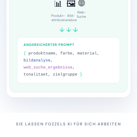
Produktbeschreibung
FAQ
Waschanleitung
SEO-Titel
Meta-Description
Alt-Text
SIE LASSEN FOZZELS KI FÜR SICH ARBEITEN