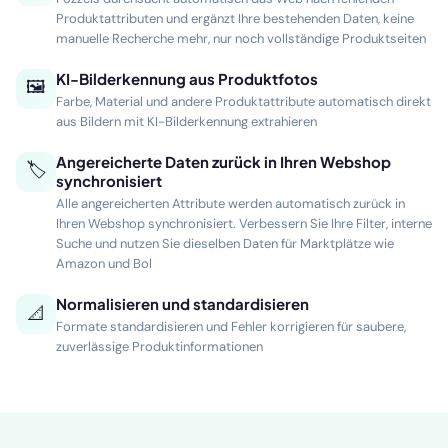
🔍
Fozzels durchsucht automatisch das Web nach fehlenden
Produktattributen und ergänzt Ihre bestehenden Daten, keine
manuelle Recherche mehr, nur noch vollständige Produktseiten
KI-Bilderkennung aus Produktfotos
🖼
Farbe, Material und andere Produktattribute automatisch direkt
aus Bildern mit KI-Bilderkennung extrahieren
Angereicherte Daten zurück in Ihren Webshop
🏷
synchronisiert
Alle angereicherten Attribute werden automatisch zurück in
Ihren Webshop synchronisiert. Verbessern Sie Ihre Filter, interne
Suche und nutzen Sie dieselben Daten für Marktplätze wie
Amazon und Bol
Normalisieren und standardisieren
📐
Formate standardisieren und Fehler korrigieren für saubere,
zuverlässige Produktinformationen