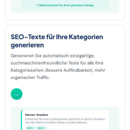
Kompletter Look
⚡ Vollautomatisch für Ihren gesamten Katalog
SEO-Texte für Ihre Kategorien
generieren
Generieren Sie automatisch einzigartige,
suchmaschinenfreundliche Texte für alle Ihre
Kategorieseiten. Bessere Auffindbarkeit, mehr
organischer Traffic.
→
Kategorie-SEO
8 Seiten live
Herren-Sneaker
Entdecken Sie unser umfangreiches Sortiment an Herren-Sneakern
von Top-Marken wie Nike, Adidas und New Balance...