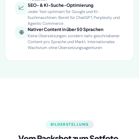
geschrieben, konsistent über Tausende von
Produkten
SEO- & KI-Suche-Optimierung
📈
Jeder Text optimiert für Google und KI-
Suchmaschinen. Bereit für ChatGPT, Perplexity und
Agentic Commerce
Nativer Content in über 50 Sprachen
🌐
Keine Übersetzungen, sondern nativ geschriebener
Content pro Sprache und Markt. Internationales
Wachstum ohne Übersetzungsagenturen
BILDERSTELLUNG