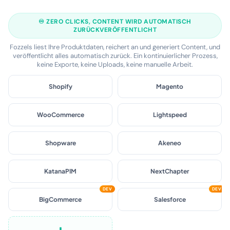
CONTENT & BILDER
WEBSHOP
FOZZELS
♾️ ZERO CLICKS, CONTENT WIRD AUTOMATISCH
ZURÜCKVERÖFFENTLICHT
Fozzels liest Ihre Produktdaten, reichert an und generiert Content, und
veröffentlicht alles automatisch zurück. Ein kontinuierlicher Prozess,
keine Exporte, keine Uploads, keine manuelle Arbeit.
Shopify
Magento
WooCommerce
Lightspeed
Shopware
Akeneo
KatanaPIM
NextChapter
DEV
DEV
BigCommerce
Salesforce