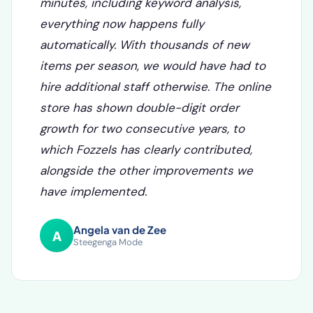
amount of time. Where writing a single
product text used to take about twenty
minutes, including keyword analysis,
everything now happens fully
automatically. With thousands of new
items per season, we would have had to
hire additional staff otherwise. The online
store has shown double-digit order
growth for two consecutive years, to
which Fozzels has clearly contributed,
alongside the other improvements we
have implemented.
Angela van de Zee
A
Steegenga Mode