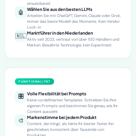
WooCommerce, Lightspeed und mehr, in Minuten
einsatzbereit
Wählen Sie aus den besten LLMs
🤖
Arbeiten Sie mit ChatGPT, Gemini, Claude oder Grok,
immer das beste Modell des Moments. Kein Vendor
Lock-in
Marktführer in den Niederlanden
🇳🇱
Aktiv seit 2023, vertraut von über 100 Händlern und
Marken. Bewährte Technologie, kein Experiment
FUNKTIONALITÄT
Volle Flexibilität bei Prompts
🎛️
Keine vordefinierten Templates. Schreiben Sie Ihre
eigenen Prompts und bestimmen Sie genau, wie Ihr
Content aussieht
Markenstimme bei jedem Produkt
🎨
Content, der klingt, als hätte Ihr bester Texter ihn