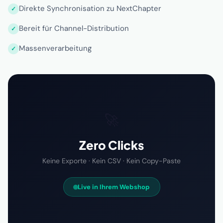
Direkte Synchronisation zu NextChapter
Bereit für Channel-Distribution
Massenverarbeitung
🚀
Zero Clicks
Keine Exporte · Kein CSV · Kein Copy-Paste
Live in Ihrem Webshop