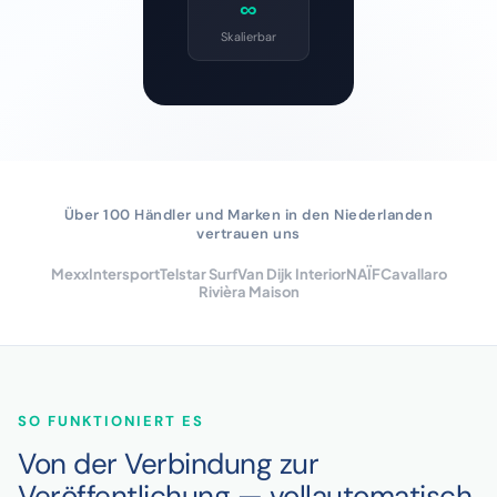
∞
Skalierbar
Über 100 Händler und Marken in den Niederlanden
vertrauen uns
Mexx
Intersport
Telstar Surf
Van Dijk Interior
NAÏF
Cavallaro
Rivièra Maison
SO FUNKTIONIERT ES
Von der Verbindung zur
Veröffentlichung — vollautomatisch