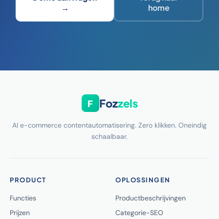
→
home
Foz
zels
F
AI e-commerce contentautomatisering. Zero klikken. Oneindig
schaalbaar.
PRODUCT
OPLOSSINGEN
Functies
Productbeschrijvingen
Prijzen
Categorie-SEO