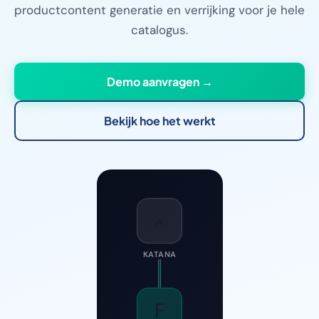
productcontent generatie en verrijking voor je hele
catalogus.
Demo aanvragen →
Bekijk hoe het werkt
⚔️
KATANA
F