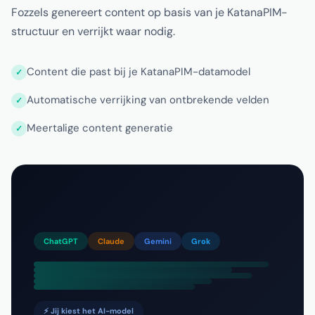
Fozzels genereert content op basis van je KatanaPIM-
structuur en verrijkt waar nodig.
Content die past bij je KatanaPIM-datamodel
Automatische verrijking van ontbrekende velden
Meertalige content generatie
ChatGPT
Claude
Gemini
Grok
⚡ Jij kiest het AI-model