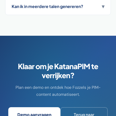
▾
Kan ik in meerdere talen genereren?
Klaar om je KatanaPIM te
verrijken?
Plan een demo en ontdek hoe Fozzels je PIM-
content automatiseert.
Demo aanvragen
Terug naar