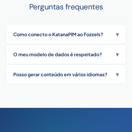
Perguntas frequentes
▾
Como conecto o KatanaPIM ao Fozzels?
▾
O meu modelo de dados é respeitado?
▾
Posso gerar conteúdo em vários idiomas?