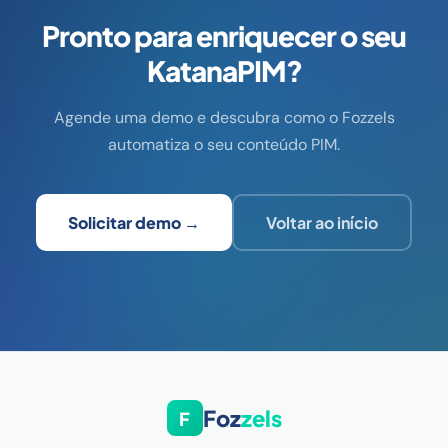
Pronto para enriquecer o seu
KatanaPIM?
Agende uma demo e descubra como o Fozzels
automatiza o seu conteúdo PIM.
Solicitar demo →
Voltar ao início
Foz
zels
F