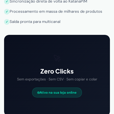
Sincronização direta de volta ao KatanaPIM
Processamento em massa de milhares de produtos
Saída pronta para multicanal
🚀
Zero Clicks
Sem exportações · Sem CSV · Sem copiar e colar
Ativo na sua loja online