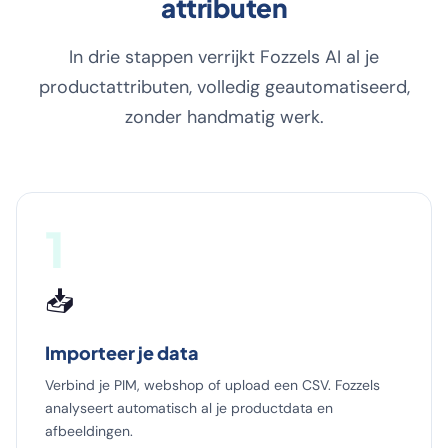
attributen
In drie stappen verrijkt Fozzels AI al je
productattributen, volledig geautomatiseerd,
zonder handmatig werk.
1
📥
Importeer je data
Verbind je PIM, webshop of upload een CSV. Fozzels
analyseert automatisch al je productdata en
afbeeldingen.