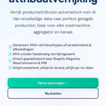
Verrijk productattributen automatisch met AI.
Van onvolledige data naar perfect getagde
producten, klaar voor elke zoekmachine,
aggregator en kanaal.
Genereert 200+ attribuuttypes uit productdata &
afbeeldingen
95% minder handmatig verrijkingswerk
Direct gepubliceerd naar Shopify, Magento,
WooCommerce & PIM
Altijd consistent, altijd on-brand, altijd up-to-date
Demo aanvragen →
Nu starten