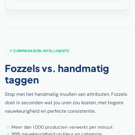
⚡ COMPARAISON INTELLIGENTE
Fozzels vs. handmatig
taggen
Stop met het handmatig invullen van attributen. Fozzels
doet in seconden wat jou uren zou kosten, met hogere
nauwkeurigheid en perfecte consistentie.
Meer dan 1.000 producten verwerkt per minuut
✓
99% nauwkeurigheid op kleur en categorie
✓