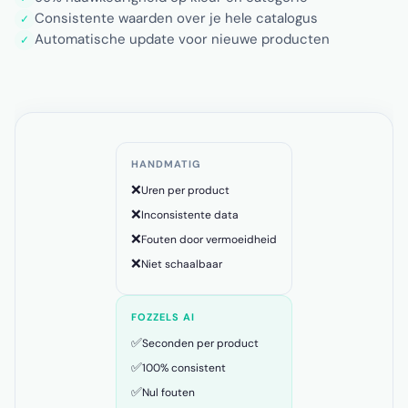
Consistente waarden over je hele catalogus
✓
Automatische update voor nieuwe producten
✓
HANDMATIG
❌
Uren per product
❌
Inconsistente data
❌
Fouten door vermoeidheid
❌
Niet schaalbaar
FOZZELS AI
✅
Seconden per product
✅
100% consistent
✅
Nul fouten