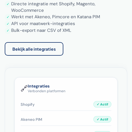
Directe integratie met Shopify, Magento,
✓
WooCommerce
Werkt met Akeneo, Pimcore en Katana PIM
✓
API voor maatwerk-integraties
✓
Bulk-export naar CSV of XML
✓
Bekijk alle integraties
Integraties
🔗
Verbonden platformen
Shopify
✓ Actif
Akeneo PIM
✓ Actif