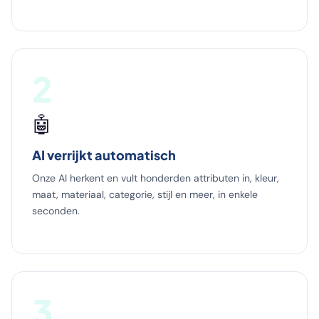
2
🤖
AI verrijkt automatisch
Onze AI herkent en vult honderden attributen in, kleur,
maat, materiaal, categorie, stijl en meer, in enkele
seconden.
3