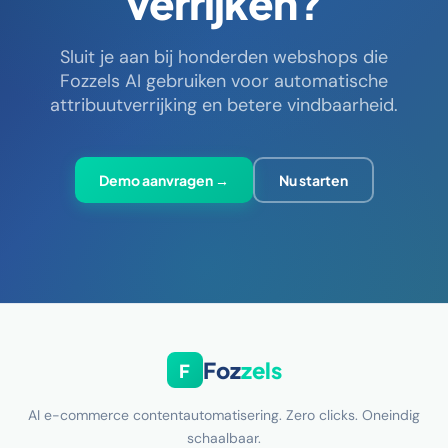
verrijken?
Sluit je aan bij honderden webshops die
Fozzels AI gebruiken voor automatische
attribuutverrijking en betere vindbaarheid.
Demo aanvragen →
Nu starten
Foz
zels
F
AI e-commerce contentautomatisering. Zero clicks. Oneindig
schaalbaar.