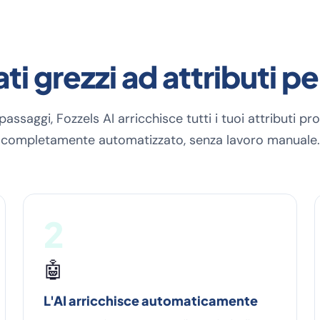
ti grezzi ad attributi pe
 passaggi, Fozzels AI arricchisce tutti i tuoi attributi pr
completamente automatizzato, senza lavoro manuale.
2
🤖
L'AI arricchisce automaticamente