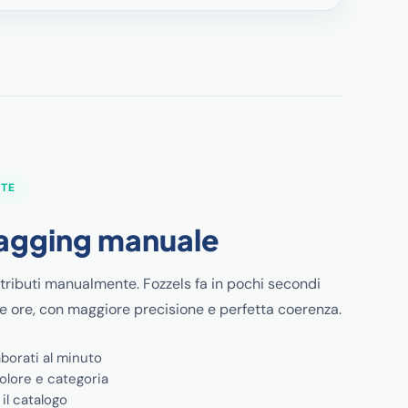
NTE
tagging manuale
ttributi manualmente. Fozzels fa in pochi secondi
de ore, con maggiore precisione e perfetta coerenza.
aborati al minuto
olore e categoria
 il catalogo