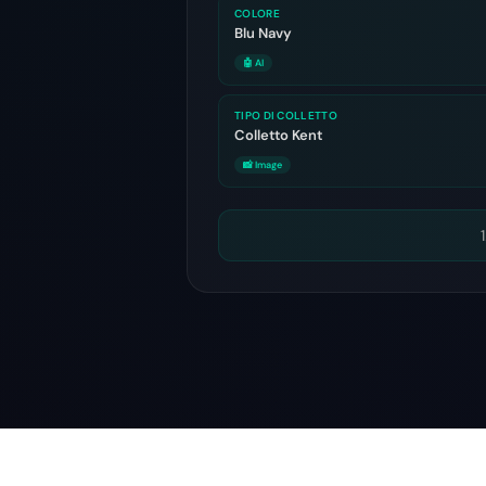
COLORE
Blu Navy
🤖 AI
TIPO DI COLLETTO
Colletto Kent
📸 Image