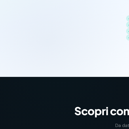
Scopri come
Da dat