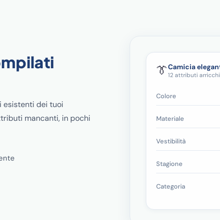
ompilati
Camicia elega
👔
12 attributi arricchi
Colore
i esistenti dei tuoi
tributi mancanti, in pochi
Materiale
Vestibilità
mente
Stagione
Categoria