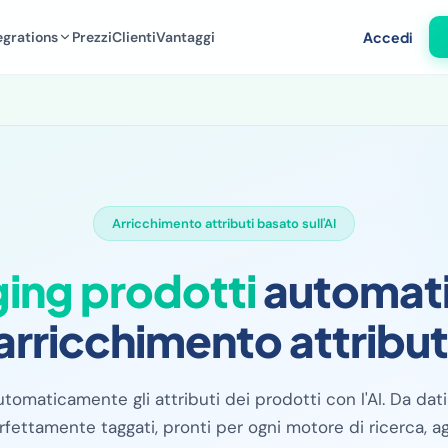
egrations
Prezzi
Clienti
Vantaggi
Accedi
Arricchimento attributi basato sull'AI
ing prodotti
automati
arricchimento attribut
utomaticamente gli attributi dei prodotti con l'AI. Da dat
rfettamente taggati, pronti per ogni motore di ricerca, a