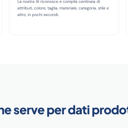
La nostra AI riconosce e compila centinaia di
attributi, colore, taglia, materiale, categoria, stile e
altro, in pochi secondi.
he serve per dati prodo