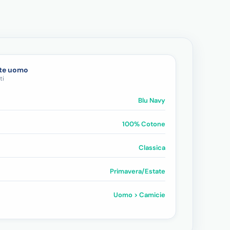
nte uomo
ti
Blu Navy
100% Cotone
Classica
Primavera/Estate
Uomo > Camicie