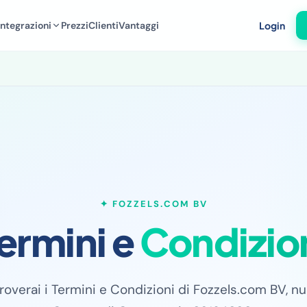
Integrazioni
Prezzi
Clienti
Vantaggi
Login
✦ FOZZELS.COM BV
ermini e
Condizio
roverai i Termini e Condizioni di Fozzels.com BV, 