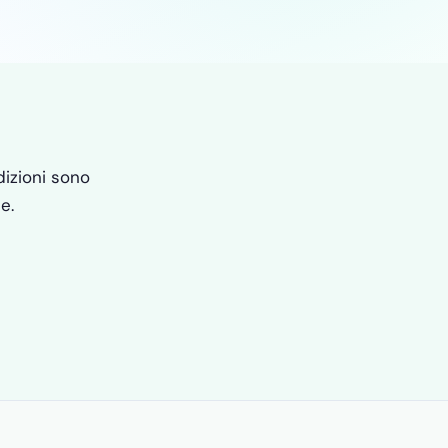
izioni sono
e.