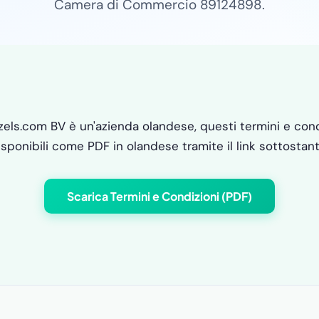
Camera di Commercio 89124898.
zels.com BV è un'azienda olandese, questi termini e cond
isponibili come PDF in olandese tramite il link sottostant
Scarica Termini e Condizioni (PDF)