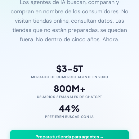
Los agentes de IA buscan, comparan y
compran en nombre de los consumidores. No
visitan tiendas online, consultan datos. Las
tiendas que no están preparadas, se quedan
fuera. No dentro de cinco años. Ahora.
$
3-5
T
MERCADO DE COMERCIO AGENTE EN 2030
800
M+
USUARIOS SEMANALES DE CHATGPT
44
%
PREFIEREN BUSCAR CON IA
Prepara tu tienda para agentes →