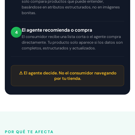
solo compara productos que puede entender,
basándose en atributos estructurados, no en imágenes
bonitas.
El agente recomienda o compra
4
El consumidor recibe una lista corta o el agente compra
directamente. Tu producto solo aparece si los datos son
completos, estructurados y actualizados.
⚠ El agente decide. No el consumidor navegando
por tu tienda.
POR QUÉ TE AFECTA