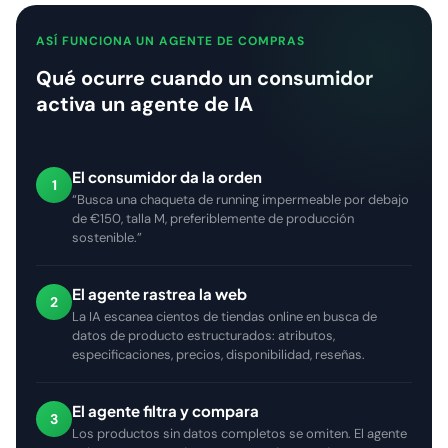
ASÍ FUNCIONA UN AGENTE DE COMPRAS
Qué ocurre cuando un consumidor
activa un agente de IA
El consumidor da la orden
1
“Busca una chaqueta de running impermeable por debajo
de €150, talla M, preferiblemente de producción
sostenible.”
El agente rastrea la web
2
La IA escanea cientos de tiendas online en busca de
datos de producto estructurados: atributos,
especificaciones, precios, disponibilidad, reseñas.
El agente filtra y compara
3
Los productos sin datos completos se omiten. El agente