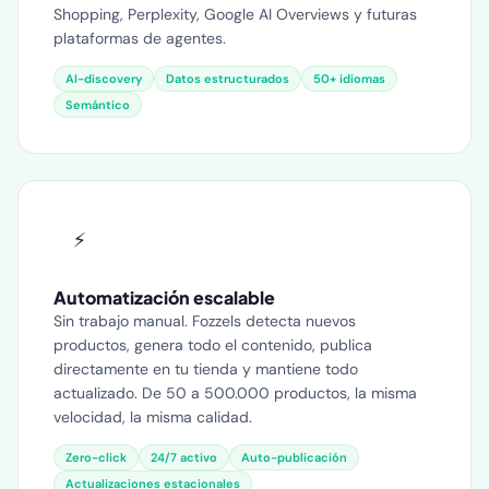
Shopping, Perplexity, Google AI Overviews y futuras
plataformas de agentes.
AI-discovery
Datos estructurados
50+ idiomas
Semántico
⚡
Automatización escalable
Sin trabajo manual. Fozzels detecta nuevos
productos, genera todo el contenido, publica
directamente en tu tienda y mantiene todo
actualizado. De 50 a 500.000 productos, la misma
velocidad, la misma calidad.
Zero-click
24/7 activo
Auto-publicación
Actualizaciones estacionales