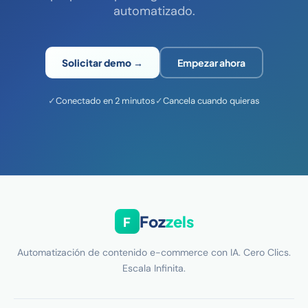
automatizado.
Solicitar demo →
Empezar ahora
✓
Conectado en 2 minutos
✓
Cancela cuando quieras
Foz
zels
F
Automatización de contenido e-commerce con IA. Cero Clics.
Escala Infinita.